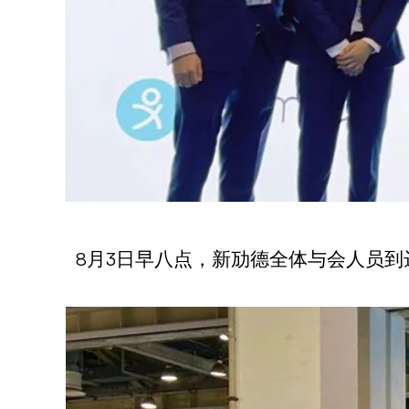
8月3日早八点，新劢德全体与会人员