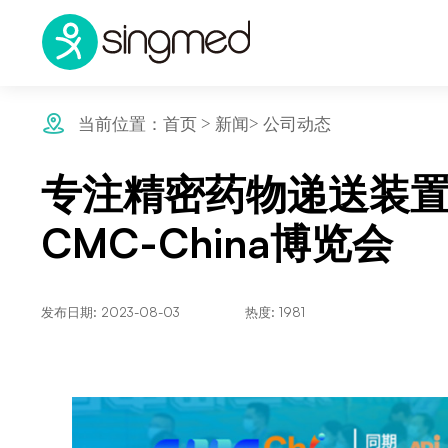
>
>
当前位置：
首页
新闻
公司动态
专注精密药物递送装
CMC-China博览会
发布日期: 2023-08-03
热度: 1981