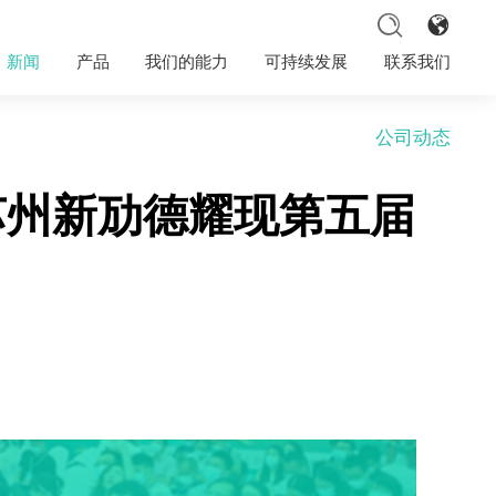
联系人：Emily Li +86 18616331535
新闻
产品
我们的能力
可持续发展
联系我们
公司动态
苏州新劢德耀现第五届