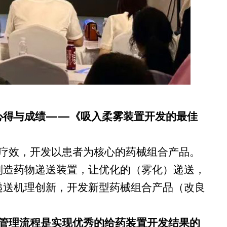
心得与成绩——《吸入柔雾装置开发的最佳
的临床疗效，开发以患者为核心的药械组合产品。
制造药物递送装置，让优化的（雾化）递送，
递送机理创新，开发新型药械组合产品（改良
管理流程是实现优秀的给药装置开发结果的