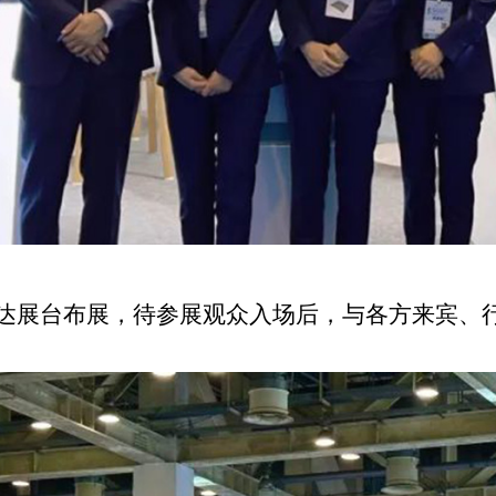
到达展台布展，待参展观众入场后，与各方来宾、