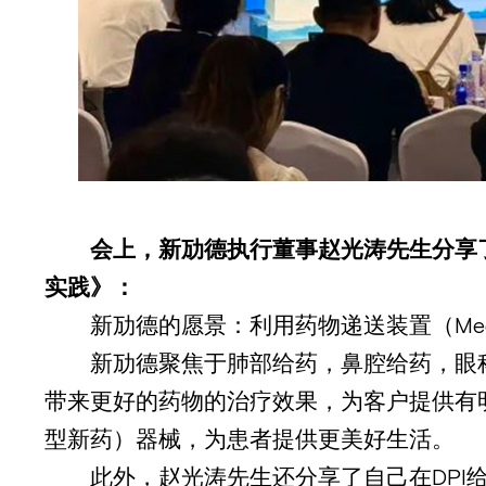
会上，新劢德执行董事赵光涛先生分享
实践》：
新劢德的愿景：利用药物递送装置（Med
新劢德聚焦于肺部给药，鼻腔给药，眼
带来更好的药物的治疗效果，为客户提供有
型新药）器械，为患者提供更美好生活。
此外，赵光涛先生还分享了自己在DPI