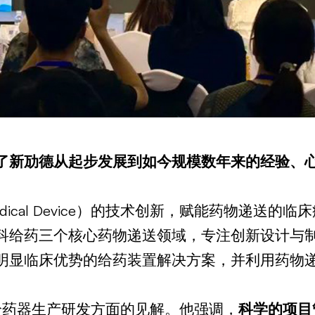
了新劢德从起步发展到如今规模数年来的经验、
ical Device）的技术创新，赋能药物递送
科给药三个核心药物递送领域，专注创新设计与
明显临床优势的给药装置解决方案，并利用药物
给药器生产研发方面的见解。他强调，
科学的项目