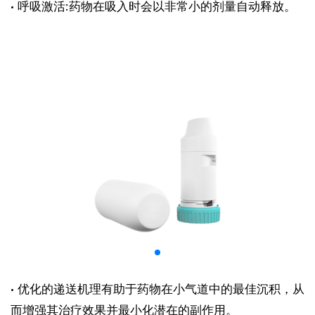
· 呼吸激活:药物在吸入时会以非常小的剂量自动释放。
· 优化的递送机理有助于药物在小气道中的最佳沉积，从
而增强其治疗效果并最小化潜在的副作用。