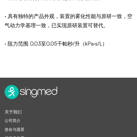
· 具有独特的产品外观，装置的雾化性能与原研一致，空
气动力学基理一致，已实现原研装置可替代。
· 阻力范围 0.03至0.05千帕秒/升（kPa·s/L）
关于我们
公司简介
使命与愿景